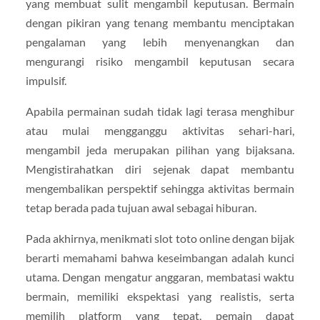
yang membuat sulit mengambil keputusan. Bermain
dengan pikiran yang tenang membantu menciptakan
pengalaman yang lebih menyenangkan dan
mengurangi risiko mengambil keputusan secara
impulsif.
Apabila permainan sudah tidak lagi terasa menghibur
atau mulai mengganggu aktivitas sehari-hari,
mengambil jeda merupakan pilihan yang bijaksana.
Mengistirahatkan diri sejenak dapat membantu
mengembalikan perspektif sehingga aktivitas bermain
tetap berada pada tujuan awal sebagai hiburan.
Pada akhirnya, menikmati slot toto online dengan bijak
berarti memahami bahwa keseimbangan adalah kunci
utama. Dengan mengatur anggaran, membatasi waktu
bermain, memiliki ekspektasi yang realistis, serta
memilih platform yang tepat, pemain dapat