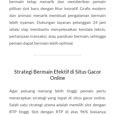
bermain tetap menarik dan memberikan pemain
pilihan slot baru dengan fitur inovatif. Grafis modern
dan animasi menarik membuat pengalaman bermain
lebih nyaman. Dukungan layanan pelanggan 24 jam
selalu siap membantu menyelesaikan kendala teknis,
pertanyaan transaksi, atau panduan bermain, sehingga
pemain dapat bermain lebih optimal.
Strategi Bermain Efektif di Situs Gacor
Online
Agar peluang menang lebih tinggi, pemain perlu
menerapkan strategi yang tepat di situs gacor online.
Salah satu strategi utama adalah memilih slot dengan
RTP tinggi. Slot dengan RTP di atas 96% biasanya