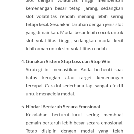
kemenangan besar tetapi jarang, sedangkan
slot volatilitas rendah menang lebih sering
tetapi kecil. Sesuaikan taruhan dengan jenis slot
yang dimainkan. Modal besar lebih cocok untuk
slot volatilitas tinggi, sedangkan modal kecil
lebih aman untuk slot volatilitas rendah.
Gunakan Sistem Stop Loss dan Stop Win
Strategi ini memastikan Anda berhenti saat
batas kerugian atau target kemenangan
tercapai. Cara ini sederhana tapi sangat efektif
untuk mengelola modal.
Hindari Bertaruh Secara Emosional
Kekalahan berturut-turut sering membuat
pemain bertaruh lebih besar secara emosional.
Tetap disiplin dengan modal yang telah