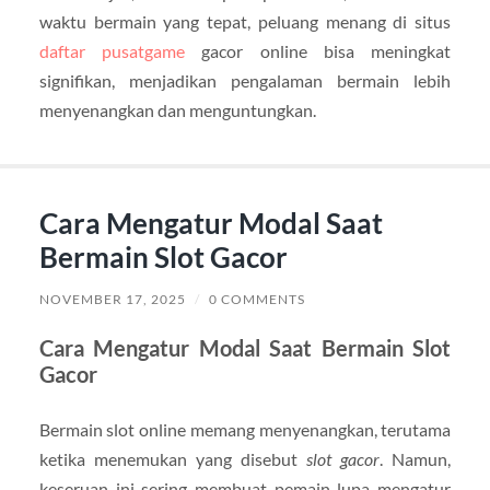
waktu bermain yang tepat, peluang menang di situs
daftar pusatgame
gacor online bisa meningkat
signifikan, menjadikan pengalaman bermain lebih
menyenangkan dan menguntungkan.
Cara Mengatur Modal Saat
Bermain Slot Gacor
NOVEMBER 17, 2025
/
0 COMMENTS
Cara Mengatur Modal Saat Bermain Slot
Gacor
Bermain slot online memang menyenangkan, terutama
ketika menemukan yang disebut
slot gacor
. Namun,
keseruan ini sering membuat pemain lupa mengatur