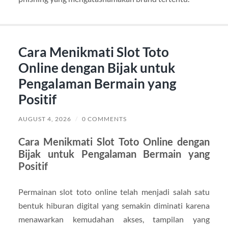
Cara Menikmati Slot Toto
Online dengan Bijak untuk
Pengalaman Bermain yang
Positif
AUGUST 4, 2026
/
0 COMMENTS
Cara Menikmati Slot Toto Online dengan
Bijak untuk Pengalaman Bermain yang
Positif
Permainan slot toto online telah menjadi salah satu
bentuk hiburan digital yang semakin diminati karena
menawarkan kemudahan akses, tampilan yang