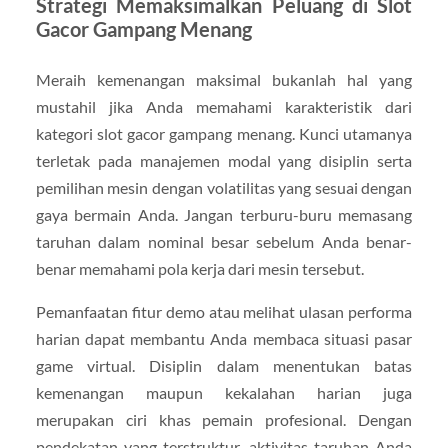
Strategi Memaksimalkan Peluang di Slot
Gacor Gampang Menang
Meraih kemenangan maksimal bukanlah hal yang
mustahil jika Anda memahami karakteristik dari
kategori slot gacor gampang menang. Kunci utamanya
terletak pada manajemen modal yang disiplin serta
pemilihan mesin dengan volatilitas yang sesuai dengan
gaya bermain Anda. Jangan terburu-buru memasang
taruhan dalam nominal besar sebelum Anda benar-
benar memahami pola kerja dari mesin tersebut.
Pemanfaatan fitur demo atau melihat ulasan performa
harian dapat membantu Anda membaca situasi pasar
game virtual. Disiplin dalam menentukan batas
kemenangan maupun kekalahan harian juga
merupakan ciri khas pemain profesional. Dengan
pendekatan yang terstruktur, aktivitas taruhan Anda