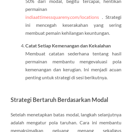
50% dari modal, begitu tercapai, hentikan
permainan
indiaattimessquareny.com/locations
. Strategi
ini mencegah keserakahan yang sering
membuat pemain kehilangan keuntungan.
Catat Setiap Kemenangan dan Kekalahan
Membuat catatan sederhana tentang hasil
permainan membantu mengevaluasi pola
kemenangan dan kerugian. Ini menjadi acuan
penting untuk strategi di sesi berikutnya.
Strategi Bertaruh Berdasarkan Modal
Setelah menetapkan batas modal, langkah selanjutnya
adalah mengatur pola taruhan. Cara ini membantu
memaksimalkan peluang menang sekaligus