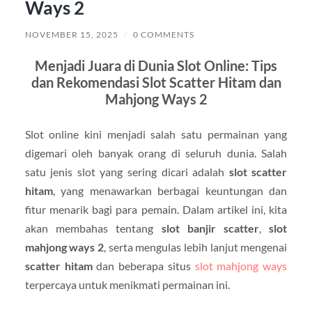
Ways 2
NOVEMBER 15, 2025
/
0 COMMENTS
Menjadi Juara di Dunia Slot Online: Tips
dan Rekomendasi Slot Scatter Hitam dan
Mahjong Ways 2
Slot online kini menjadi salah satu permainan yang
digemari oleh banyak orang di seluruh dunia. Salah
satu jenis slot yang sering dicari adalah
slot scatter
hitam
, yang menawarkan berbagai keuntungan dan
fitur menarik bagi para pemain. Dalam artikel ini, kita
akan membahas tentang
slot banjir scatter
,
slot
mahjong ways 2
, serta mengulas lebih lanjut mengenai
scatter hitam
dan beberapa situs
slot mahjong ways
terpercaya untuk menikmati permainan ini.