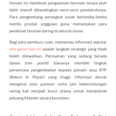
Inovasi ini membuat pengalaman bermain terasa jauh
lebih imersif dibandingkan versi-versi pendahulunya.
Para pengembang perangkat lunak berlomba-lomba
merilis produk unggulan guna memanjakan para
penikmat taruhan daring di seluruh dunia.
Bagi para pemburu cuan, memantau informasi seputar
slot gacor hari ini
adalah langkah strategis yang tidak
boleh dilewatkan. Permainan yang sedang berada
dalam tren positif biasanya memiliki tingkat
persentase pengembalian kepada pemain atau RTP
(
Return to Player
) yang tinggi. Informasi akurat
mengenai pola putaran serta jam keberuntungan
sering kali menjadi kunci utama untuk mendobrak
peluang Maxwin secara konsisten.