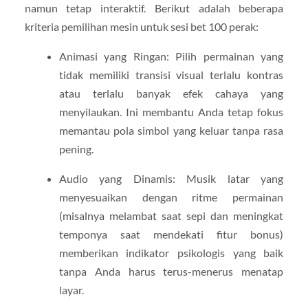
namun tetap interaktif. Berikut adalah beberapa
kriteria pemilihan mesin untuk sesi bet 100 perak:
Animasi yang Ringan: Pilih permainan yang
tidak memiliki transisi visual terlalu kontras
atau terlalu banyak efek cahaya yang
menyilaukan. Ini membantu Anda tetap fokus
memantau pola simbol yang keluar tanpa rasa
pening.
Audio yang Dinamis: Musik latar yang
menyesuaikan dengan ritme permainan
(misalnya melambat saat sepi dan meningkat
temponya saat mendekati fitur bonus)
memberikan indikator psikologis yang baik
tanpa Anda harus terus-menerus menatap
layar.