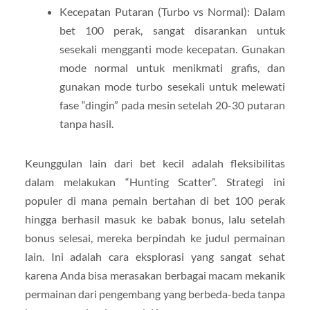
Kecepatan Putaran (Turbo vs Normal): Dalam
bet 100 perak, sangat disarankan untuk
sesekali mengganti mode kecepatan. Gunakan
mode normal untuk menikmati grafis, dan
gunakan mode turbo sesekali untuk melewati
fase “dingin” pada mesin setelah 20-30 putaran
tanpa hasil.
Keunggulan lain dari bet kecil adalah fleksibilitas
dalam melakukan “Hunting Scatter”. Strategi ini
populer di mana pemain bertahan di bet 100 perak
hingga berhasil masuk ke babak bonus, lalu setelah
bonus selesai, mereka berpindah ke judul permainan
lain. Ini adalah cara eksplorasi yang sangat sehat
karena Anda bisa merasakan berbagai macam mekanik
permainan dari pengembang yang berbeda-beda tanpa