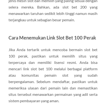
jenis mesin slot dan memilih yang paling sesuai dengan
selera mereka. Bahkan, ada slot bet 200 yang
menawarkan taruhan sedikit lebih tinggi namun masih
terjangkau untuk sebagian besar pemain.
Cara Menemukan Link Slot Bet 100 Perak
Jika Anda tertarik untuk mencoba bermain slot bet
100 perak, pastikan untuk memilih situs yang
terpercaya dan memiliki lisensi resmi. Anda bisa
mencari link slot bet 100 melalui berbagai platform
atau komunitas pemain slot yang sudah
berpengalaman. Sebelum mendaftar, pastikan untuk
memeriksa ulasan dari pemain lain dan memastikan
situs tersebut menawarkan permainan yang adil serta
sistem pembayaran yang aman.