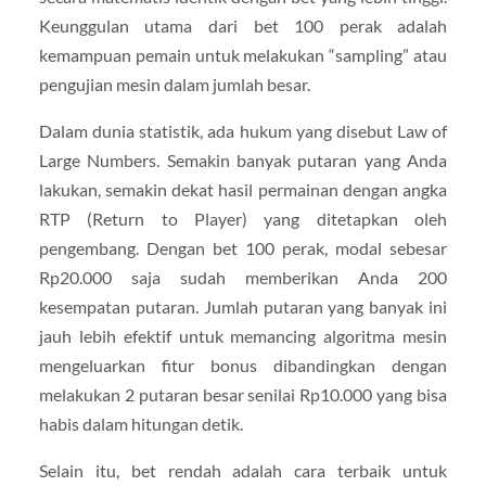
Keunggulan utama dari bet 100 perak adalah
kemampuan pemain untuk melakukan “sampling” atau
pengujian mesin dalam jumlah besar.
Dalam dunia statistik, ada hukum yang disebut Law of
Large Numbers. Semakin banyak putaran yang Anda
lakukan, semakin dekat hasil permainan dengan angka
RTP (Return to Player) yang ditetapkan oleh
pengembang. Dengan bet 100 perak, modal sebesar
Rp20.000 saja sudah memberikan Anda 200
kesempatan putaran. Jumlah putaran yang banyak ini
jauh lebih efektif untuk memancing algoritma mesin
mengeluarkan fitur bonus dibandingkan dengan
melakukan 2 putaran besar senilai Rp10.000 yang bisa
habis dalam hitungan detik.
Selain itu, bet rendah adalah cara terbaik untuk