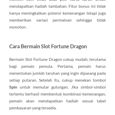
mendapatkan hadiah tambahan. Fitur bonus ini tidak
hanya meningkatkan potensi kemenangan tetapi juga
memberikan variasi permainan sehingga tidak
monoton.
Cara Bermain Slot Fortune Dragon
Bermain Slot Fortune Dragon cukup mudah, terutama
bagi pemain pemula. Pertama, pemain harus
menentukan jumlah taruhan yang ingin dipasang pada
setiap putaran. Setelah itu, cukup menekan tombol
Spin
untuk memutar gulungan. Jika simbol-simbol
tertentu berhasil membentuk kombinasi kemenangan,
pemain akan mendapatkan hadiah sesuai tabel
pembayaran yang tersedia.