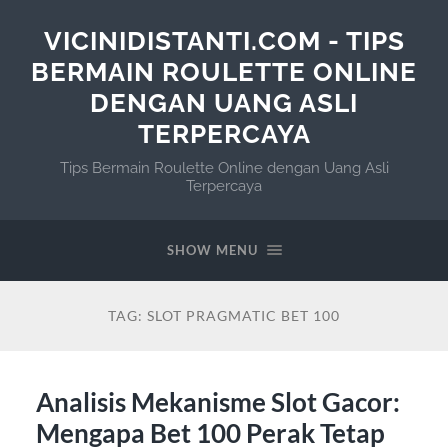
VICINIDISTANTI.COM - TIPS
BERMAIN ROULETTE ONLINE
DENGAN UANG ASLI
TERPERCAYA
Tips Bermain Roulette Online dengan Uang Asli
Terpercaya
SHOW MENU
TAG:
SLOT PRAGMATIC BET 100
Analisis Mekanisme Slot Gacor:
Mengapa Bet 100 Perak Tetap