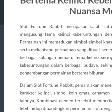
Nuansa M
Slot Fortune Rabbit merupakan salah sa
mengusung tema kelinci keberuntungan den
Permainan ini memadukan simbol-simbol khas 
serta mekanisme permainan yang dibuat sede
berbagai kalangan pemain. Tema kelinci seri
keberuntungan dalam berbagai budaya, sehing
pengembangan permainan bertema hiburan.
Dalam Slot Fortune Rabbit, pemain akan menem
karakter kelinci, simbol koin emas, ornamen 
lainnya. Kombinasi elemen tersebut memberi
lebih hidup dibandingkan permainan slot dengan