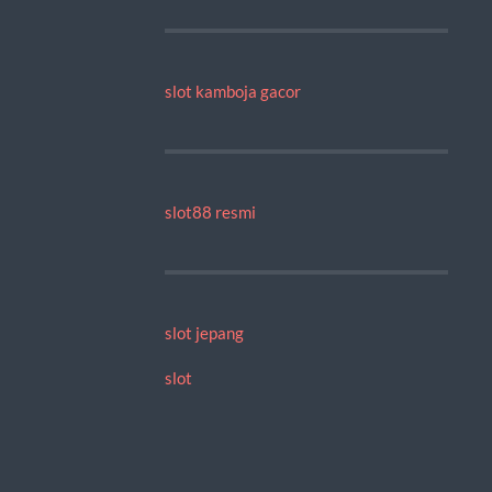
slot kamboja gacor
slot88 resmi
slot jepang
slot