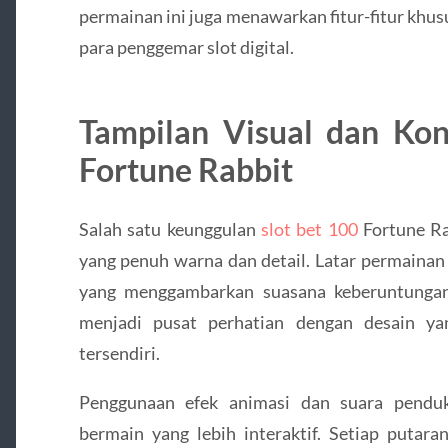
permainan ini juga menawarkan fitur-fitur khus
para penggemar slot digital.
Tampilan Visual dan Ko
Fortune Rabbit
Salah satu keunggulan
slot bet 100
Fortune Ra
yang penuh warna dan detail. Latar permainan
yang menggambarkan suasana keberuntungan
menjadi pusat perhatian dengan desain ya
tersendiri.
Penggunaan efek animasi dan suara pendu
bermain yang lebih interaktif. Setiap putara