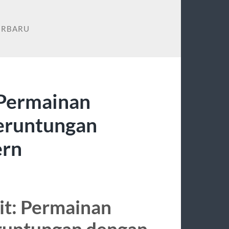
TERBARU
 Permainan
eruntungan
ern
it: Permainan
runtungan dengan