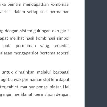
tika pemain mendapatkan kombinasi
variasi dalam setiap sesi permainan
ang dengan sistem gulungan dan garis
pat melihat hasil kombinasi simbol
 pola permainan yang tersedia.
alasan mengapa slot bertema seperti
 untuk dimainkan melalui berbagai
ogi, banyak permainan slot kini dapat
r, tablet, maupun ponsel pintar. Hal
ang ingin menikmati permainan dengan