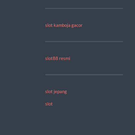
slot kamboja gacor
slot88 resmi
slot jepang
slot