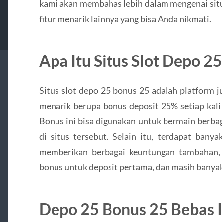
kami akan membahas lebih dalam mengenai sit
fitur menarik lainnya yang bisa Anda nikmati.
Apa Itu Situs Slot Depo 2
Situs slot depo 25 bonus 25 adalah platform 
menarik berupa bonus deposit 25% setiap kali
Bonus ini bisa digunakan untuk bermain berbag
di situs tersebut. Selain itu, terdapat bany
memberikan berbagai keuntungan tambahan,
bonus untuk deposit pertama, dan masih banyak 
Depo 25 Bonus 25 Bebas 