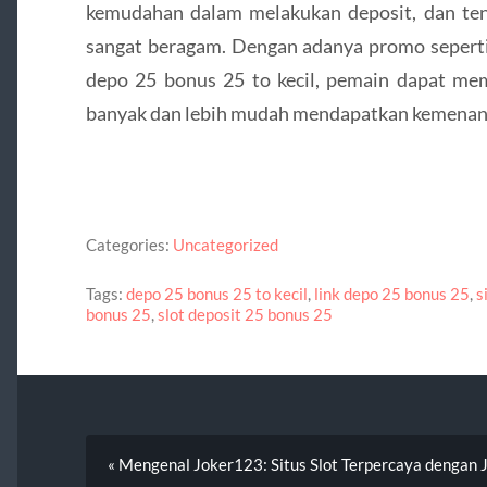
kemudahan dalam melakukan deposit, dan tent
sangat beragam. Dengan adanya promo seper
depo 25 bonus 25 to kecil, pemain dapat me
banyak dan lebih mudah mendapatkan kemenan
Categories:
Uncategorized
Tags:
depo 25 bonus 25 to kecil
,
link depo 25 bonus 25
,
s
bonus 25
,
slot deposit 25 bonus 25
« Mengenal Joker123: Situs Slot Terpercaya dengan