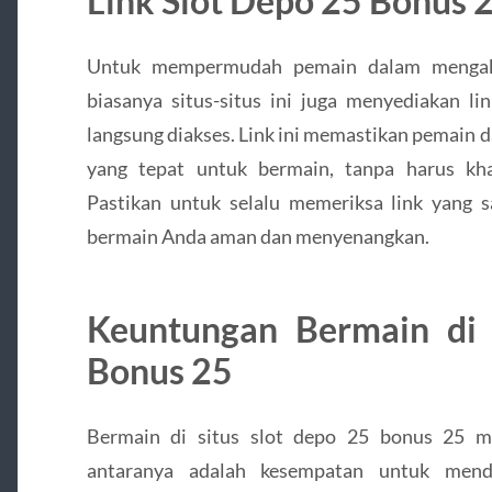
Link Slot Depo 25 Bonus 
Untuk mempermudah pemain dalam mengaks
biasanya situs-situs ini juga menyediakan l
langsung diakses. Link ini memastikan pemain
yang tepat untuk bermain, tanpa harus kha
Pastikan untuk selalu memeriksa link yang 
bermain Anda aman dan menyenangkan.
Keuntungan Bermain di 
Bonus 25
Bermain di situs slot depo 25 bonus 25 m
antaranya adalah kesempatan untuk mend