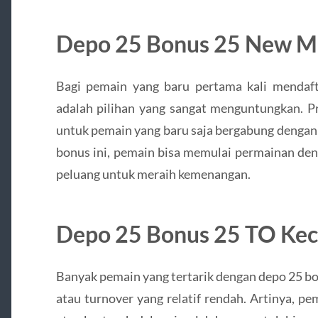
Depo 25 Bonus 25 New 
Bagi pemain yang baru pertama kali menda
adalah pilihan yang sangat menguntungkan. Pr
untuk pemain yang baru saja bergabung dengan
bonus ini, pemain bisa memulai permainan den
peluang untuk meraih kemenangan.
Depo 25 Bonus 25 TO Kec
Banyak pemain yang tertarik dengan depo 25 bo
atau turnover yang relatif rendah. Artinya, pe