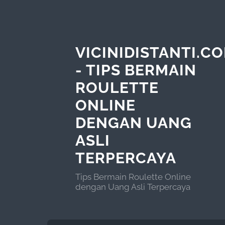
VICINIDISTANTI.C
- TIPS BERMAIN
ROULETTE
ONLINE
DENGAN UANG
ASLI
TERPERCAYA
Tips Bermain Roulette Online
dengan Uang Asli Terpercaya