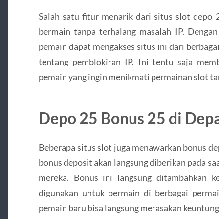
Salah satu fitur menarik dari situs slot dep
bermain tanpa terhalang masalah IP. Dengan
pemain dapat mengakses situs ini dari berbaga
tentang pemblokiran IP. Ini tentu saja mem
pemain yang ingin menikmati permainan slot t
Depo 25 Bonus 25 di Dep
Beberapa situs slot juga menawarkan bonus dep
bonus deposit akan langsung diberikan pada s
mereka. Bonus ini langsung ditambahkan k
digunakan untuk bermain di berbagai permain
pemain baru bisa langsung merasakan keuntung