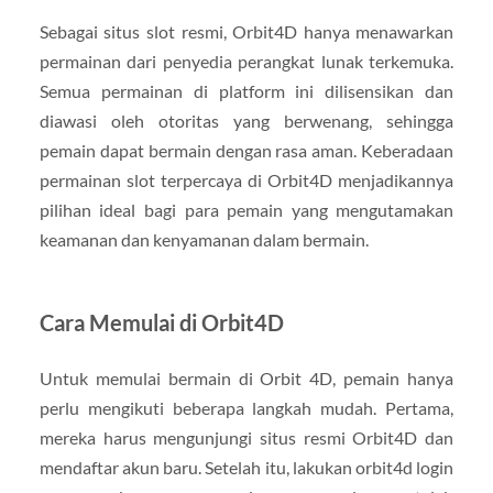
Sebagai situs slot resmi, Orbit4D hanya menawarkan
permainan dari penyedia perangkat lunak terkemuka.
Semua permainan di platform ini dilisensikan dan
diawasi oleh otoritas yang berwenang, sehingga
pemain dapat bermain dengan rasa aman. Keberadaan
permainan slot terpercaya di Orbit4D menjadikannya
pilihan ideal bagi para pemain yang mengutamakan
keamanan dan kenyamanan dalam bermain.
Cara Memulai di Orbit4D
Untuk memulai bermain di Orbit 4D, pemain hanya
perlu mengikuti beberapa langkah mudah. Pertama,
mereka harus mengunjungi situs resmi Orbit4D dan
mendaftar akun baru. Setelah itu, lakukan orbit4d login