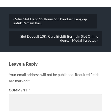
« Situs Slot Depo 25 Bonus 25: Panduan Lengkap
untuk Pemain Baru
Slot Deposit 10K: Cara Efektif Bermain Slot Online
dengan Modal Terbatas »
Leave a Reply
Your email address will not be published.
Required fields
are marked
*
COMMENT
*