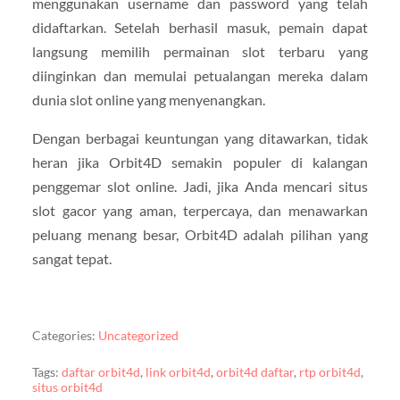
menggunakan username dan password yang telah
didaftarkan. Setelah berhasil masuk, pemain dapat
langsung memilih permainan slot terbaru yang
diinginkan dan memulai petualangan mereka dalam
dunia slot online yang menyenangkan.
Dengan berbagai keuntungan yang ditawarkan, tidak
heran jika Orbit4D semakin populer di kalangan
penggemar slot online. Jadi, jika Anda mencari situs
slot gacor yang aman, terpercaya, dan menawarkan
peluang menang besar, Orbit4D adalah pilihan yang
sangat tepat.
Categories:
Uncategorized
Tags:
daftar orbit4d
,
link orbit4d
,
orbit4d daftar
,
rtp orbit4d
,
situs orbit4d