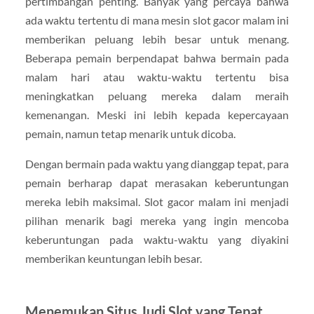
pertimbangan penting. Banyak yang percaya bahwa
ada waktu tertentu di mana mesin slot gacor malam ini
memberikan peluang lebih besar untuk menang.
Beberapa pemain berpendapat bahwa bermain pada
malam hari atau waktu-waktu tertentu bisa
meningkatkan peluang mereka dalam meraih
kemenangan. Meski ini lebih kepada kepercayaan
pemain, namun tetap menarik untuk dicoba.
Dengan bermain pada waktu yang dianggap tepat, para
pemain berharap dapat merasakan keberuntungan
mereka lebih maksimal. Slot gacor malam ini menjadi
pilihan menarik bagi mereka yang ingin mencoba
keberuntungan pada waktu-waktu yang diyakini
memberikan keuntungan lebih besar.
Menemukan Situs Judi Slot yang Tepat