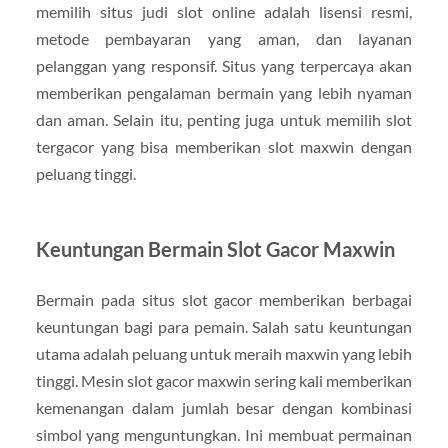
memilih situs judi slot online adalah lisensi resmi,
metode pembayaran yang aman, dan layanan
pelanggan yang responsif. Situs yang terpercaya akan
memberikan pengalaman bermain yang lebih nyaman
dan aman. Selain itu, penting juga untuk memilih slot
tergacor yang bisa memberikan slot maxwin dengan
peluang tinggi.
Keuntungan Bermain Slot Gacor Maxwin
Bermain pada situs slot gacor memberikan berbagai
keuntungan bagi para pemain. Salah satu keuntungan
utama adalah peluang untuk meraih maxwin yang lebih
tinggi. Mesin slot gacor maxwin sering kali memberikan
kemenangan dalam jumlah besar dengan kombinasi
simbol yang menguntungkan. Ini membuat permainan