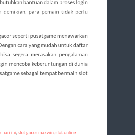
mbutuhkan bantuan dalam proses login
 demikian, para pemain tidak perlu
t gacor seperti pusatgame menawarkan
 Dengan cara yang mudah untuk daftar
 bisa segera merasakan pengalaman
ngin mencoba keberuntungan di dunia
usatgame sebagai tempat bermain slot
 hari ini
,
slot gacor maxwin
,
slot online