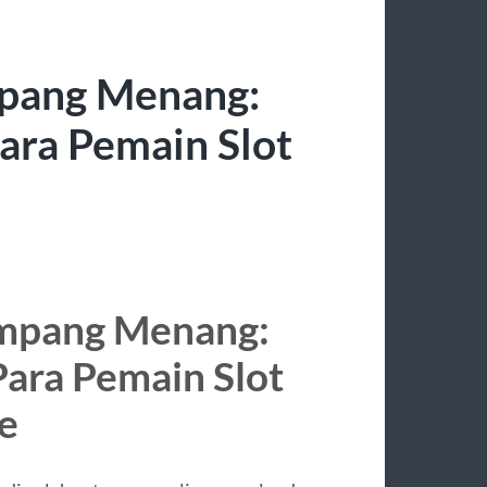
mpang Menang:
Para Pemain Slot
ampang Menang:
Para Pemain Slot
e