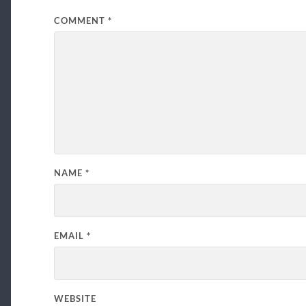
COMMENT
*
NAME
*
EMAIL
*
WEBSITE