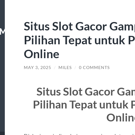
Situs Slot Gacor Ga
OM
Pilihan Tepat untuk 
Online
MAY 3, 2025
/
MILES
/
0 COMMENTS
Situs Slot Gacor G
Pilihan Tepat untuk 
Onlin